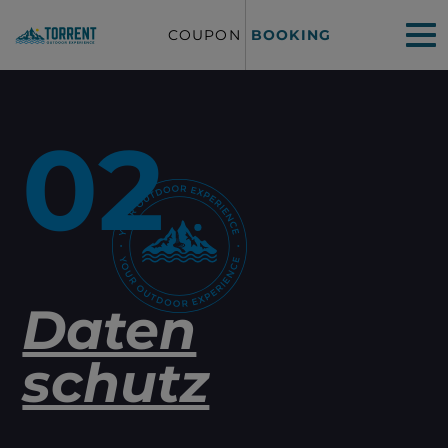
COUPON
BOOKING
02
Daten
schutz