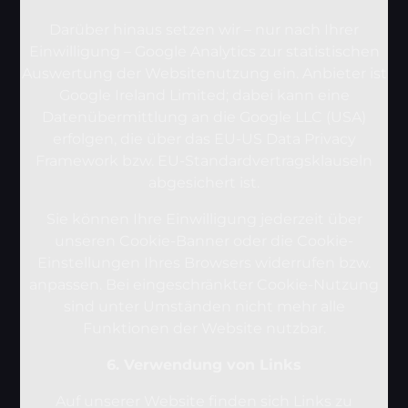
Darüber hinaus setzen wir – nur nach Ihrer
Einwilligung – Google Analytics zur statistischen
Auswertung der Websitenutzung ein. Anbieter ist
Google Ireland Limited; dabei kann eine
Datenübermittlung an die Google LLC (USA)
erfolgen, die über das EU-US Data Privacy
Framework bzw. EU-Standardvertragsklauseln
abgesichert ist.
Sie können Ihre Einwilligung jederzeit über
unseren Cookie-Banner oder die Cookie-
Einstellungen Ihres Browsers widerrufen bzw.
anpassen. Bei eingeschränkter Cookie-Nutzung
sind unter Umständen nicht mehr alle
Funktionen der Website nutzbar.
6. Verwendung von Links
Auf unserer Website finden sich Links zu