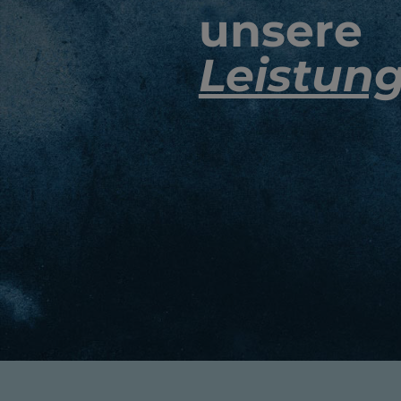
unsere
Leistun