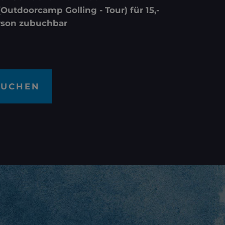
(Outdoorcamp Golling - Tour) für 15,-
rson zubuchbar
BUCHEN