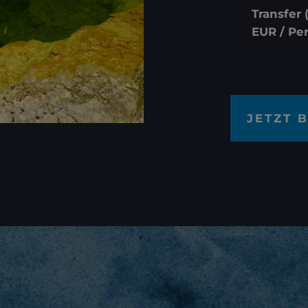
Transfer 
EUR / Pe
JETZT 