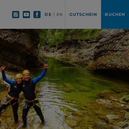
EN
DE
GUTSCHEIN
BUCHEN