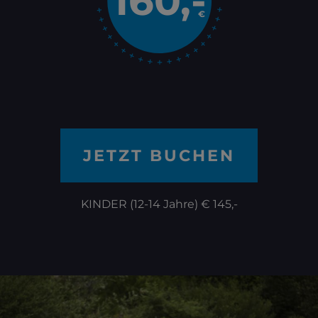
160,-
€
JETZT BUCHEN
KINDER (12-14 Jahre) € 145,-