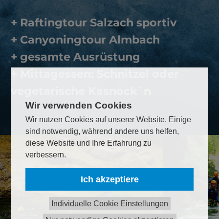
+ Raftingtour Salzach sportiv
+ Canyoningtour Almbach
+ gesamte Ausrüstung
+ Mittagessen: Schnitzel oder
vegetarische Kasnock`n
Wir verwenden Cookies
Wir nutzen Cookies auf unserer Website. Einige
sind notwendig, während andere uns helfen,
diese Website und Ihre Erfahrung zu
verbessern.
Ich akzeptiere
Individuelle Cookie Einstellungen