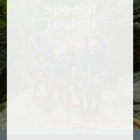
Special
Touren