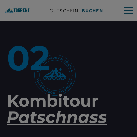
GUTSCHEIN
BUCHEN
02
Kombitour
Patschnass