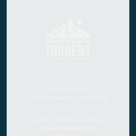
+43 660 1917370
office@torrent-outdoors.at
Torrent Outdoor Experience
Wasserfallstrasse 24