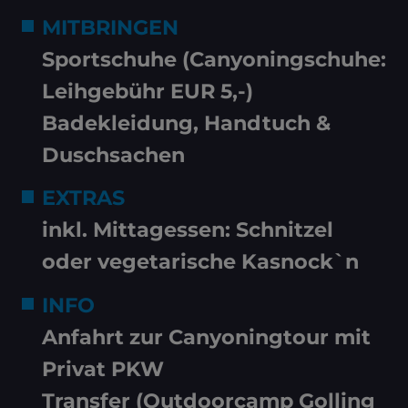
MITBRINGEN
Sportschuhe (Canyoningschuhe:
Leihgebühr EUR 5,-)
Badekleidung, Handtuch &
Duschsachen
EXTRAS
inkl. Mittagessen: Schnitzel
oder vegetarische Kasnock`n
INFO
Anfahrt zur Canyoningtour mit
Privat PKW
Transfer (Outdoorcamp Golling