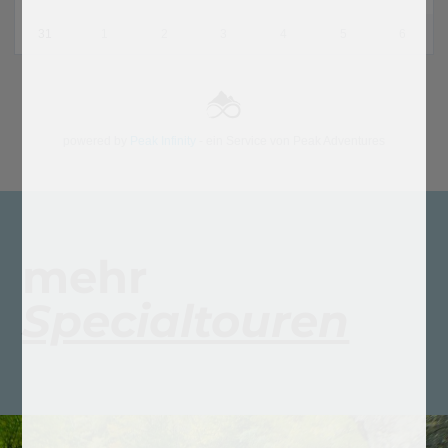
mehr
Specialtouren